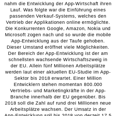
nahm die Entwicklung der App-Wirtschaft ihren
Lauf. Was folgte war die Einführung eines
passenden Verkauf-Systems, welches den
Vertrieb der Applikationen online ermöglichte.
Die Konkurrenten Google, Amazon, Nokia und
Microsoft zogen nach und so wurde die mobile
App-Entwicklung aus der Taufe gehoben.
Dieser Umstand eröffnet viele Möglichkeiten.
Der Bereich der App-Entwicklung ist der am
schnellsten wachsende Wirtschaftszweig in
der EU. Allein fünf Millionen Arbeitsplätze
werden laut einer aktuellen EU-Studie im App-
Sektor bis 2018 erwartet. Einer Million
Entwicklern stehen momentan 800.000
Vertriebs- und Marketingkräfte in der App-
Branche innerhalb der EU gegenüber. Bis
2018 soll die Zahl auf rund drei Millionen neue
Arbeitsplätze wachsen. Der Umsatz in der
App-Entwicklung soll bis 2018 von derzeit 17,5