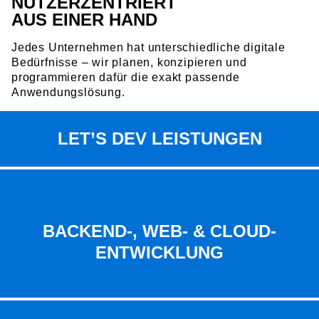
NUTZER­ZENTRIERT
AUS EINER HAND
Jedes Unternehmen hat unterschiedliche digitale
Bedürfnisse – wir planen, konzipieren und
programmieren dafür die exakt passende
Anwendungslösung.
LET’S DEV LEISTUNGEN
BACKEND-, WEB- & CLOUD-
ENTWICKLUNG