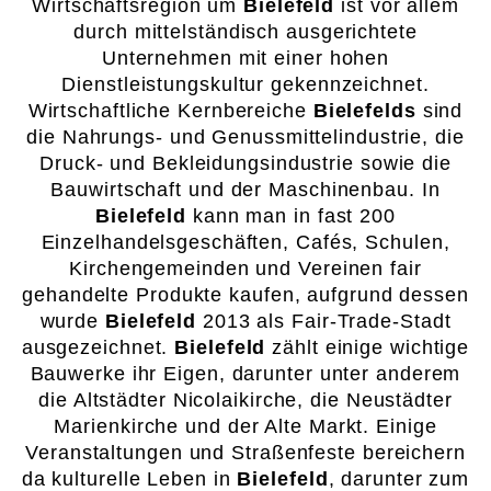
Wirtschaftsregion um
Bielefeld
ist vor allem
durch mittelständisch ausgerichtete
Unternehmen mit einer hohen
Dienstleistungskultur gekennzeichnet.
Wirtschaftliche Kernbereiche
Bielefelds
sind
die Nahrungs- und Genussmittelindustrie, die
Druck- und Bekleidungsindustrie sowie die
Bauwirtschaft und der Maschinenbau. In
Bielefeld
kann man in fast 200
Einzelhandelsgeschäften, Cafés, Schulen,
Kirchengemeinden und Vereinen fair
gehandelte Produkte kaufen, aufgrund dessen
wurde
Bielefeld
2013 als Fair-Trade-Stadt
ausgezeichnet.
Bielefeld
zählt einige wichtige
Bauwerke ihr Eigen, darunter unter anderem
die Altstädter Nicolaikirche, die Neustädter
Marienkirche und der Alte Markt. Einige
Veranstaltungen und Straßenfeste bereichern
da kulturelle Leben in
Bielefeld
, darunter zum