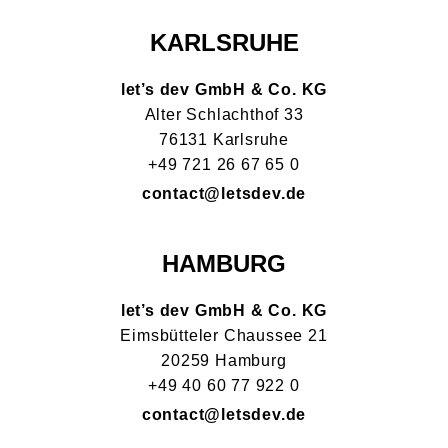
KARLSRUHE
let’s dev GmbH & Co. KG
Alter Schlachthof 33
76131 Karlsruhe
+49 721 26 67 65 0
contact@letsdev.de
HAMBURG
let’s dev GmbH & Co. KG
Eimsbütteler Chaussee 21
20259 Hamburg
+49 40 60 77 922 0
contact@letsdev.de