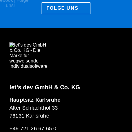
FOLGE UNS
let’s dev GmbH & Co. KG
Hauptsitz Karlsruhe
Alter Schlachthof 33
76131 Karlsruhe
+49 721 26 67 65 0